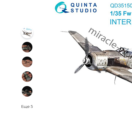
Еще
5