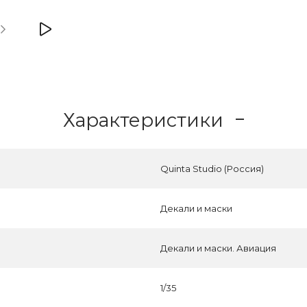
Характеристики
Quinta Studio (Россия)
Декали и маски
Декали и маски. Авиация
1/35