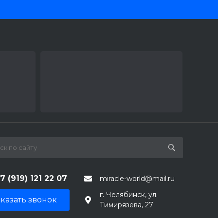
7 (919) 121 22 07
miracle-world@mail.ru
г. Челябинск, ул.
казать звонок
Тимирязева, 27