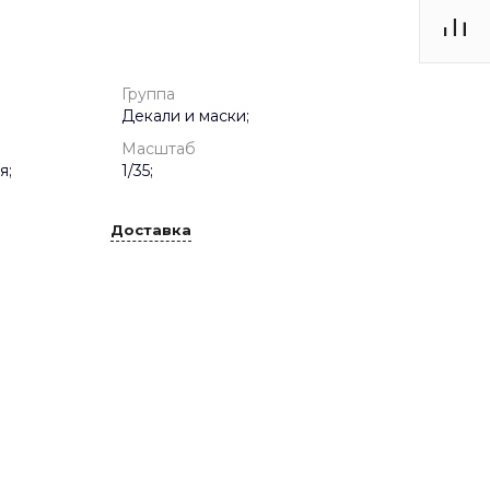
Группа
Декали и маски;
Масштаб
я;
1/35;
Доставка