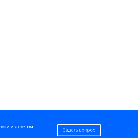
авки и ответим
Задать вопрос