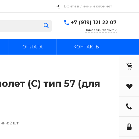
Войти в личный кабинет
+7 (919) 121 22 07
Заказать звонок
ОПЛАТА
КОНТАКТЫ
лет (С) тип 57 (для
чии: 2 шт