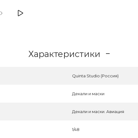
Характеристики
Quinta Studio (Россия)
Декали и маски
Декали и маски. Авиация
1/48