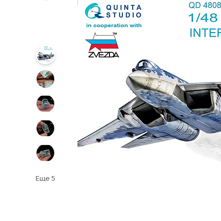
Еще
5