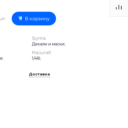
шт.
В корзину
Группа
Декали и маски;
Масштаб
я;
1/48;
Доставка