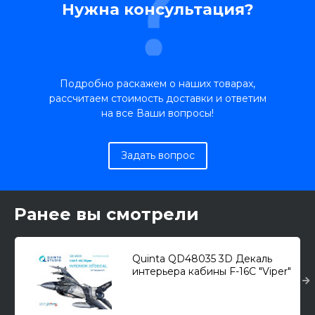
Нужна консультация?
Подробно раскажем о наших товарах,
рассчитаем стоимость доставки и ответим
на все Ваши вопросы!
Задать вопрос
Ранее вы смотрели
Quinta QD48035 3D Декаль
интерьера кабины F-16С "Viper"
(для модели Hasegawa) 1/48