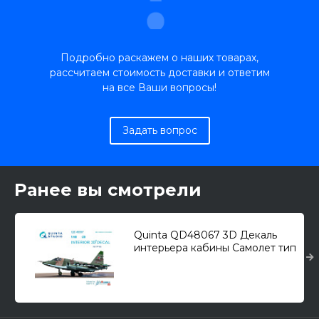
Подробно раскажем о наших товарах,
рассчитаем стоимость доставки и ответим
на все Ваши вопросы!
Задать вопрос
Ранее вы смотрели
Quinta QD48067 3D Декаль
интерьера кабины Самолет тип
25 (для модели KP) 1/48