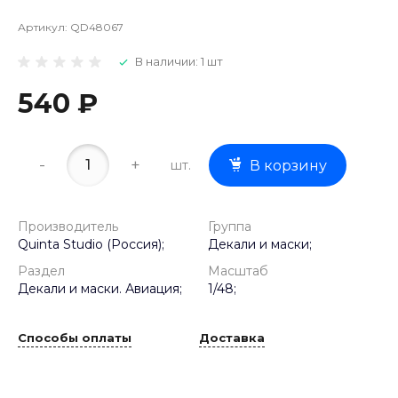
Артикул:
QD48067
В наличии: 1 шт
540 ₽
-
+
шт.
В корзину
Производитель
Группа
Quinta Studio (Россия);
Декали и маски;
Раздел
Масштаб
Декали и маски. Авиация;
1/48;
Способы оплаты
Доставка