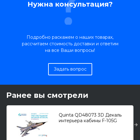
Нужна консультация?
Подробно раскажем о наших товарах,
рассчитаем стоимость доставки и ответим
на все Ваши вопросы!
Задать вопрос
Ранее вы смотрели
Quinta QD48073 3D Декаль
интерьера кабины F-105G
"Thunderchief" (для модели
HobbyBoss) 1/48