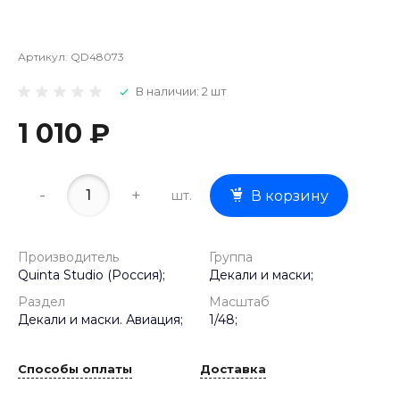
Артикул:
QD48073
В наличии: 2 шт
1 010 ₽
-
+
шт.
В корзину
Производитель
Группа
Quinta Studio (Россия);
Декали и маски;
Раздел
Масштаб
Декали и маски. Авиация;
1/48;
Способы оплаты
Доставка