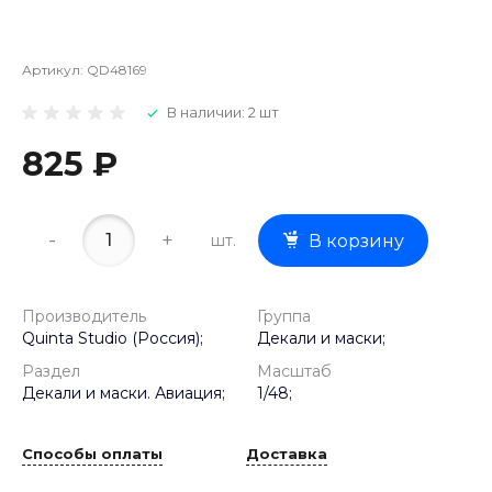
Артикул:
QD48169
В наличии: 2 шт
825 ₽
-
+
шт.
В корзину
Производитель
Группа
Quinta Studio (Россия);
Декали и маски;
Раздел
Масштаб
Декали и маски. Авиация;
1/48;
Способы оплаты
Доставка