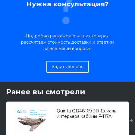
Нужна консультация?
Подробно раскажем о наших товарах,
рассчитаем стоимость доставки и ответим
на все Ваши вопросы!
Задать вопрос
Ранее вы смотрели
Quinta QD48169 3D Декаль
интерьера кабины F-117A
"Nighthawk" (для модели
Tamiya) 1/48