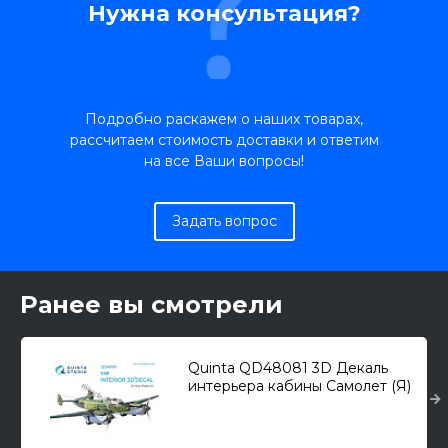
Нужна консультация?
Подробно раскажем о наших товарах,
рассчитаем стоимость доставки и ответим
на все Ваши вопросы!
Задать вопрос
Ранее вы смотрели
Quinta QD48081 3D Декаль
интерьера кабины Самолет (Я)
тип 2 / (Я) тип 4 (для Mars
Models) 1/48