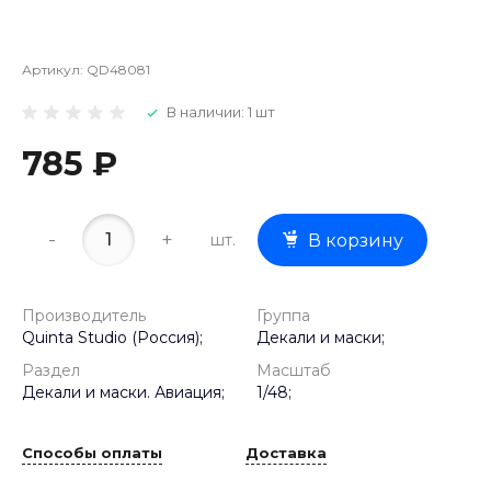
Артикул:
QD48081
В наличии: 1 шт
785 ₽
-
+
шт.
В корзину
Производитель
Группа
Quinta Studio (Россия);
Декали и маски;
Раздел
Масштаб
Декали и маски. Авиация;
1/48;
Способы оплаты
Доставка