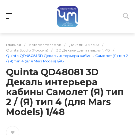
Главная
/
Каталог товаров
/
Декали и маски
/
Quinta Studio (Россия)
/
3D Декали для авиации 1: 48
/
Quinta QD48081 3D Декаль интерьера кабины Самолет (Я) тип 2
/ (Я) тип 4 (для Mars Models) 1/48
Quinta QD48081 3D
Декаль интерьера
кабины Самолет (Я) тип
2 / (Я) тип 4 (для Mars
Models) 1/48