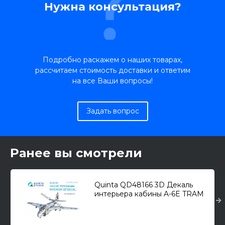
Нужна консультация?
Подробно раскажем о наших товарах,
рассчитаем стоимость доставки и ответим
на все Ваши вопросы!
Задать вопрос
Ранее вы смотрели
Quinta QD48166 3D Декаль
интерьера кабины A-6E TRAM
"Intruder" (для модели
HobbyBoss) 1/48