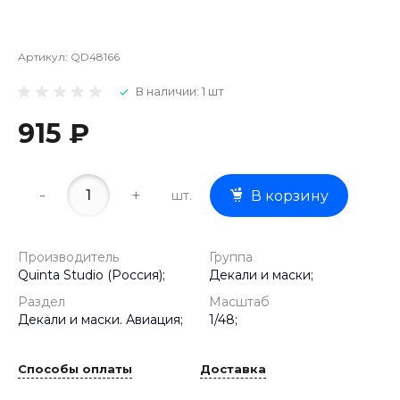
Артикул:
QD48166
В наличии: 1 шт
915 ₽
-
+
шт.
В корзину
Производитель
Группа
Quinta Studio (Россия);
Декали и маски;
Раздел
Масштаб
Декали и маски. Авиация;
1/48;
Способы оплаты
Доставка