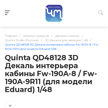
Главная
/
Каталог товаров
/
Декали и маски
/
Quinta Studio (Россия)
/
3D Декали для авиации 1: 48
/
Quinta QD48128 3D Декаль интерьера кабины Fw-190A-8 / Fw-
190A-9R11 (для модели Eduard) 1/48
Quinta QD48128 3D
Декаль интерьера
кабины Fw-190A-8 / Fw-
190A-9R11 (для модели
Eduard) 1/48