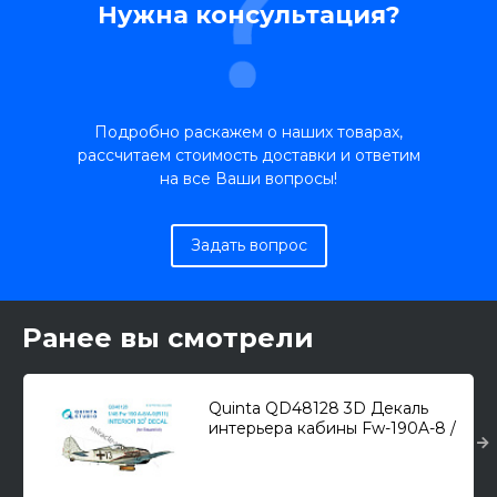
Нужна консультация?
Подробно раскажем о наших товарах,
рассчитаем стоимость доставки и ответим
на все Ваши вопросы!
Задать вопрос
Ранее вы смотрели
Quinta QD48128 3D Декаль
интерьера кабины Fw-190A-8 /
Fw-190A-9R11 (для модели
Eduard) 1/48