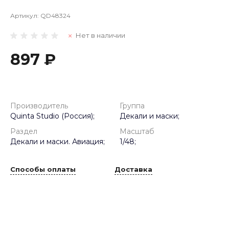
Артикул:
QD48324
Нет в наличии
897 ₽
Производитель
Группа
Quinta Studio (Россия);
Декали и маски;
Раздел
Масштаб
Декали и маски. Авиация;
1/48;
Способы оплаты
Доставка