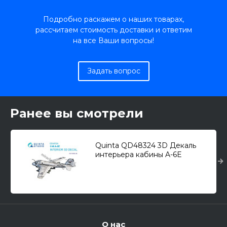
Подробно раскажем о наших товарах,
рассчитаем стоимость доставки и ответим
на все Ваши вопросы!
Задать вопрос
Ранее вы смотрели
Quinta QD48324 3D Декаль
интерьера кабины A-6E
"Intruder" (для модели Kinetic)
1/48
О нас