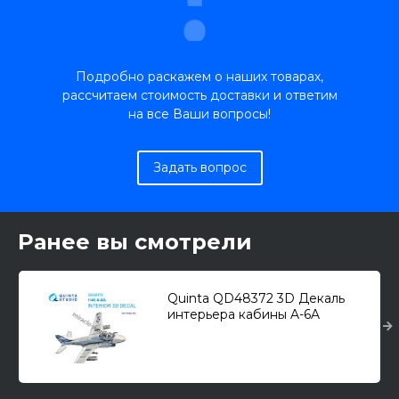
Подробно раскажем о наших товарах,
рассчитаем стоимость доставки и ответим
на все Ваши вопросы!
Задать вопрос
Ранее вы смотрели
Quinta QD48372 3D Декаль
интерьера кабины A-6A
"Intruder" (для модели Kinetic)
1/48