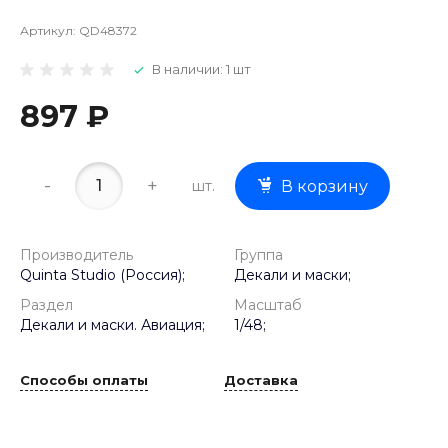
Артикул:
QD48372
В наличии: 1 шт
897 ₽
-
+
шт.
В корзину
Производитель
Группа
Quinta Studio (Россия);
Декали и маски;
Раздел
Масштаб
Декали и маски. Авиация;
1/48;
Способы оплаты
Доставка