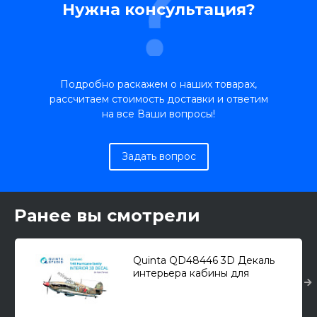
Нужна консультация?
Подробно раскажем о наших товарах,
рассчитаем стоимость доставки и ответим
на все Ваши вопросы!
Задать вопрос
Ранее вы смотрели
Quinta QD48446 3D Декаль
интерьера кабины для
семейства Hawker Hurricane
(для Italeri/Tamiya) 1/48