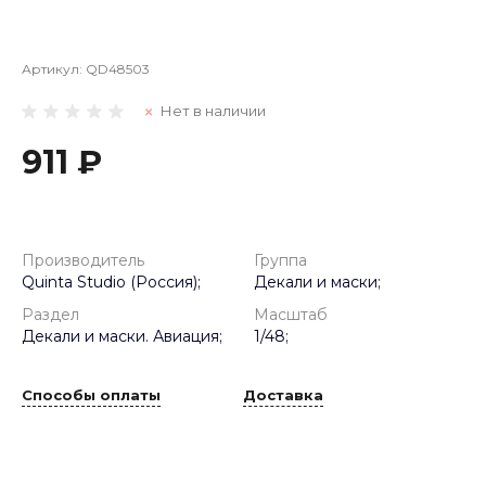
Артикул:
QD48503
Нет в наличии
911 ₽
Производитель
Группа
Quinta Studio (Россия);
Декали и маски;
Раздел
Масштаб
Декали и маски. Авиация;
1/48;
Способы оплаты
Доставка