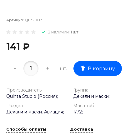
Артикул:
QL72007
В наличии: 1 шт
141 ₽
-
+
шт.
В корзину
Производитель
Группа
Quinta Studio (Россия);
Декали и маски;
Раздел
Масштаб
Декали и маски. Авиация;
1/72;
Способы оплаты
Доставка