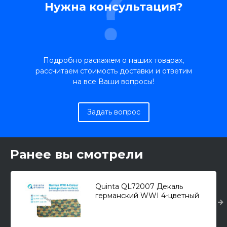
Нужна консультация?
Подробно раскажем о наших товарах,
рассчитаем стоимость доставки и ответим
на все Ваши вопросы!
Задать вопрос
Ранее вы смотрели
Quinta QL72007 Декаль
германский WWI 4-цветный
Лозенг (нижние поверхности) 1
шт 1/72