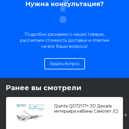
Нужна консультация?
Подробно раскажем о наших товарах,
рассчитаем стоимость доставки и ответим
на все Ваши вопросы!
Задать вопрос
Ранее вы смотрели
Quinta QD72117+ 3D Декаль
интерьера кабины Самолет (С)
тип 24МР (с 3D-печатными
дет., Звезда) 1/72