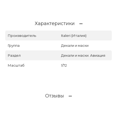
Характеристики
Производитель
Italeri (Италия)
Группа
Декали и маски
Раздел
Декали и маски. Авиация
Масштаб
1/72
Отзывы