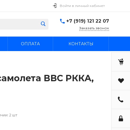
Войти в личный кабинет
+7 (919) 121 22 07
Заказать звонок
ОПЛАТА
КОНТАКТЫ
самолета ВВС РККА,
чии: 2 шт