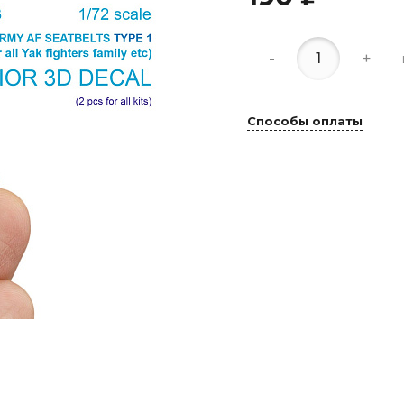
-
+
Способы оплаты