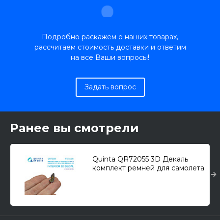
Подробно раскажем о наших товарах,
рассчитаем стоимость доставки и ответим
на все Ваши вопросы!
Задать вопрос
Ранее вы смотрели
Quinta QR72055 3D Декаль
комплект ремней для самолета
ВВС РККА, тип 2, ВОВ (2 шт.)
1/72