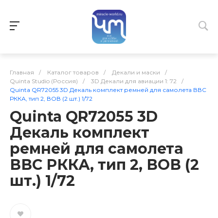
Главная
/
Каталог товаров
/
Декали и маски
/
Quinta Studio (Россия)
/
3D Декали для авиации 1: 72
/
Quinta QR72055 3D Декаль комплект ремней для самолета ВВС
РККА, тип 2, ВОВ (2 шт.) 1/72
Quinta QR72055 3D
Декаль комплект
ремней для самолета
ВВС РККА, тип 2, ВОВ (2
шт.) 1/72