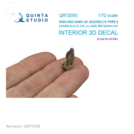
Артикул:
QR72055