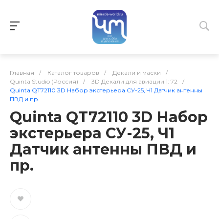
Главная
/
Каталог товаров
/
Декали и маски
/
Quinta Studio (Россия)
/
3D Декали для авиации 1: 72
/
Quinta QT72110 3D Набор экстерьера СУ-25, Ч1 Датчик антенны
ПВД и пр.
Quinta QT72110 3D Набор
экстерьера СУ-25, Ч1
Датчик антенны ПВД и
пр.