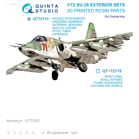
Артикул:
QT72110
В наличии: 1 шт