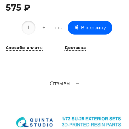
575 ₽
-
+
шт.
В корзину
Способы оплаты
Доставка
Отзывы