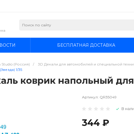
зма
ВОСТИ
БЕСПЛАТНАЯ ДОСТАВКА
 Studio (Россия)
/
3D Декали для автомобилей и специальной техники
Звезда) 1/35
аль коврик напольный для 
Артикул:
QR35049
В нали
344 ₽