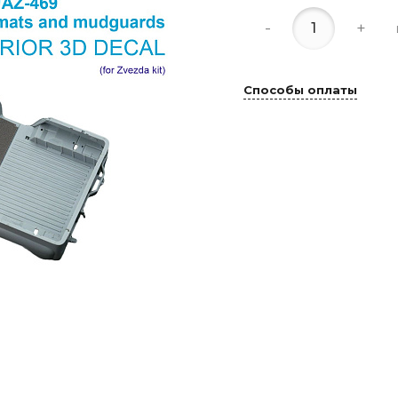
-
+
Способы оплаты