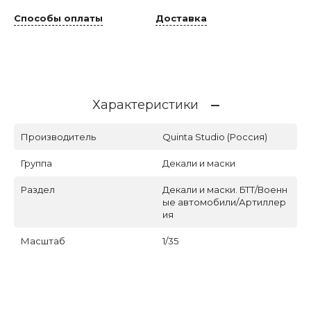
Способы оплаты
Доставка
Характеристики
Производитель
Quinta Studio (Россия)
Группа
Декали и маски
Раздел
Декали и маски. БТТ/Военн
ые автомобили/Артиллер
ия
Масштаб
1/35