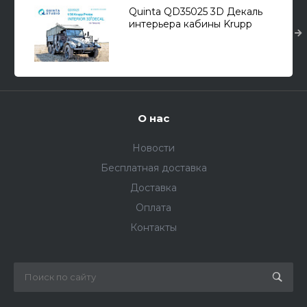
Quinta QD35025 3D Декаль
интерьера кабины Krupp
Protze (для модели Tamiya)
1/35
О нас
Новости
Бесплатная доставка
Доставка
Оплата
Контакты