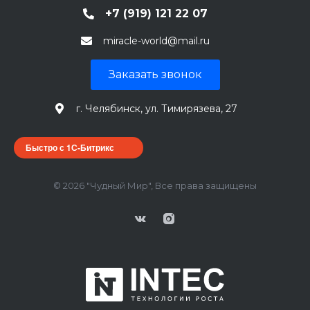
+7 (919) 121 22 07
miracle-world@mail.ru
Заказать звонок
г. Челябинск, ул. Тимирязева, 27
Быстро с 1С-Битрикс
© 2026 "Чудный Мир", Все права защищены