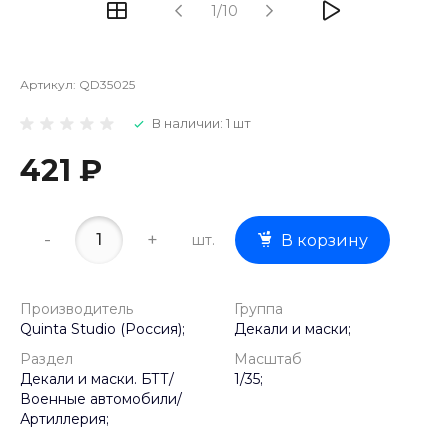
1/10
Артикул:
QD35025
В наличии: 1 шт
421 ₽
-
+
шт.
В корзину
Производитель
Группа
Quinta Studio (Россия);
Декали и маски;
Раздел
Масштаб
Декали и маски. БТТ/
1/35;
Военные автомобили/
Артиллерия;