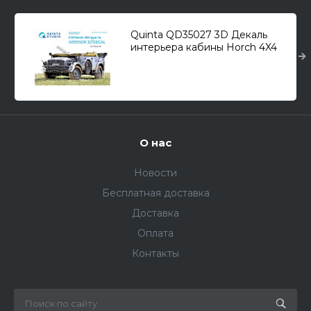
Quinta QD35027 3D Декаль
интерьера кабины Horch 4X4
Type 1a (для модели Tamiya)
1/35
О нас
Новости
Бесплатная доставка
Доставка
Оплата
Контакты