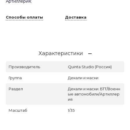
Артиллерия;
Способы оплаты
Доставка
Характеристики
Производитель
Quinta Studio (Россия)
Группа
Декали и маски
Раздел
Декали и маски. БТТ/Военн
ые автомобили/Артиллер
ия
Масштаб
1/35