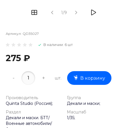
1/9
Артикул:
QD35027
В наличии: 6 шт
275 ₽
-
+
шт.
В корзину
Производитель
Группа
Quinta Studio (Россия);
Декали и маски;
Раздел
Масштаб
Декали и маски. БТТ/
1/35;
Военные автомобили/