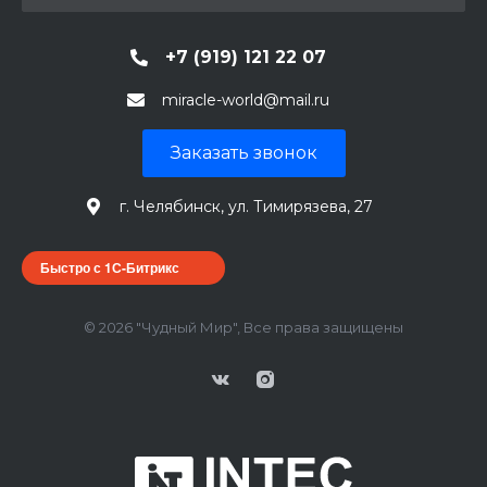
+7 (919) 121 22 07
miracle-world@mail.ru
Заказать звонок
г. Челябинск, ул. Тимирязева, 27
Быстро с 1С-Битрикс
© 2026 "Чудный Мир", Все права защищены