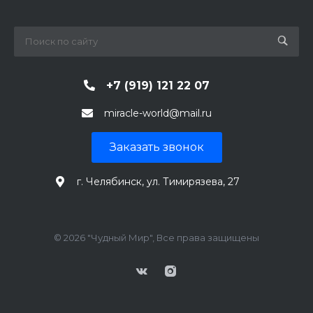
+7 (919) 121 22 07
miracle-world@mail.ru
Заказать звонок
г. Челябинск, ул. Тимирязева, 27
© 2026 "Чудный Мир", Все права защищены