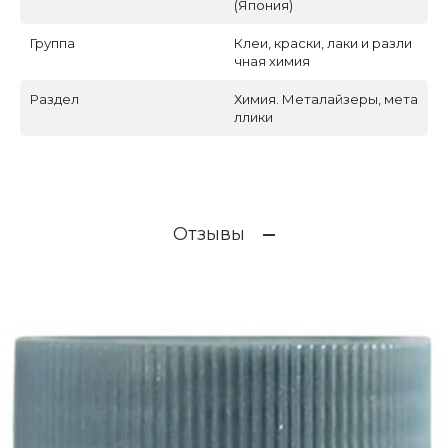
(Япония)
Группа
Клеи, краски, лаки и разли
чная химия
Раздел
Химия. Металайзеры, мета
ллики
Отзывы