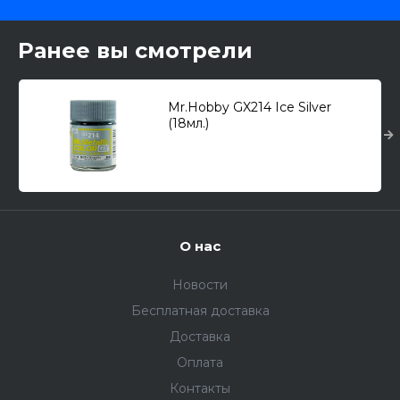
Ранее вы смотрели
Mr.Hobby GX214 Ice Silver
(18мл.)
О нас
Новости
Бесплатная доставка
Доставка
Оплата
Контакты