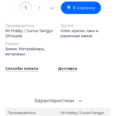
-
+
шт.
В корзину
Производитель
Группа
Mr.Hobby / Gunze Sangyo
Клеи, краски, лаки и
(Япония);
различная химия;
Раздел
Химия. Металайзеры,
металлики;
Способы оплаты
Доставка
Характеристики
Производитель
Mr.Hobby / Gunze Sangyo