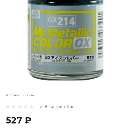
Артикул:
GX214
В наличии: 3 шт
527 ₽