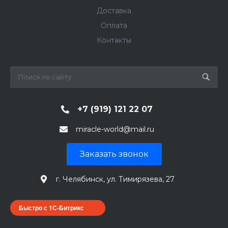
Доставка
Оплата
Контакты
+7 (919) 121 22 07
miracle-world@mail.ru
Заказать звонок
г. Челябинск, ул. Тимирязева, 27
Быстро с 1С-Битрикс