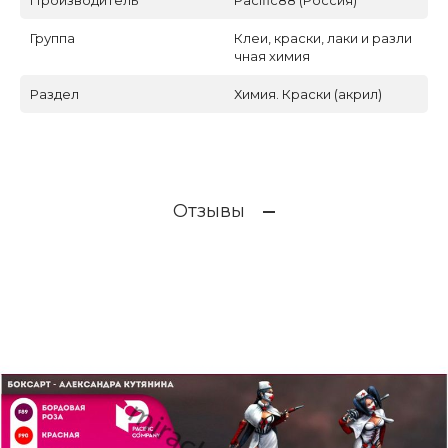
Производитель
Pacific88 (Россия)
Группа
Клеи, краски, лаки и разли
чная химия
Раздел
Химия. Краски (акрил)
Отзывы