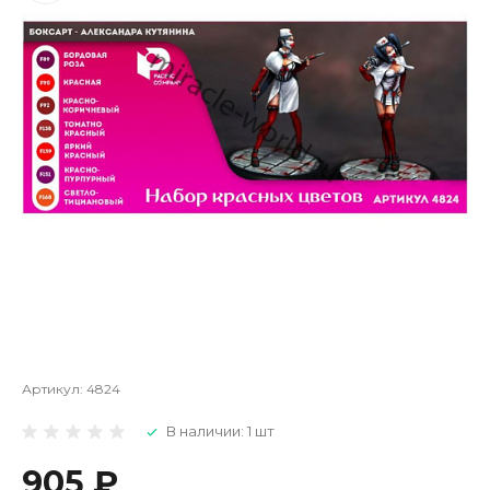
Артикул:
4824
В наличии: 1 шт
905 ₽