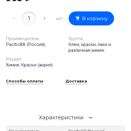
-
+
шт.
В корзину
Производитель
Группа
Pacific88 (Россия);
Клеи, краски, лаки и
различная химия;
Раздел
Химия. Краски (акрил);
Способы оплаты
Доставка
Характеристики