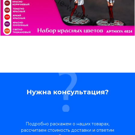
Нужна консультация?
Подробно раскажем о наших товарах,
рассчитаем стоимость доставки и ответим