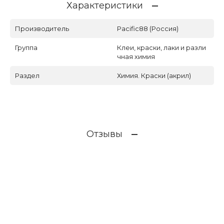
Характеристики
Производитель
Pacific88 (Россия)
Группа
Клеи, краски, лаки и разли
чная химия
Раздел
Химия. Краски (акрил)
Отзывы