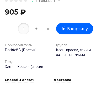
В наличии: 1 шт
905 ₽
-
+
шт.
В корзину
Производитель
Группа
Pacific88 (Россия);
Клеи, краски, лаки и
различная химия;
Раздел
Химия. Краски (акрил);
Способы оплаты
Доставка