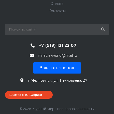
Оплата
Контакты
+7 (919) 121 22 07
miracle-world@mail.ru
Заказать звонок
г. Челябинск, ул. Тимирязева, 27
Быстро с 1С-Битрикс
© 2026 "Чудный Мир", Все права защищены