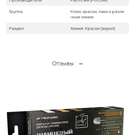
Производитель
Pacific88 (Россия)
Группа
Клеи, краски, лаки и разли
чная химия
Раздел
Химия. Краски (акрил)
Отзывы