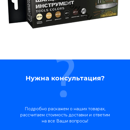
Нужна консультация?
Подробно раскажем о наших товарах,
рассчитаем стоимость доставки и ответим
на все Ваши вопросы!