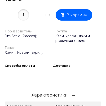
-
+
шт.
В корзину
Производитель
Группа
Jim Scale (Россия);
Клеи, краски, лаки и
различная химия;
Раздел
Химия. Краски (акрил);
Способы оплаты
Доставка
Характеристики