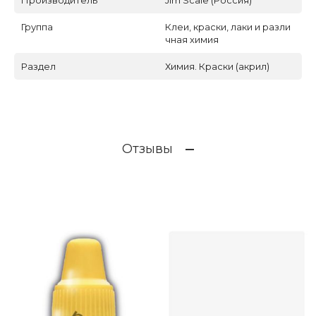
Производитель
Jim Scale (Россия)
Группа
Клеи, краски, лаки и разли
чная химия
Раздел
Химия. Краски (акрил)
Отзывы