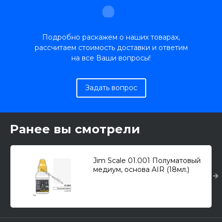
Подробно раскажем о наших товарах,
рассчитаем стоимость доставки и ответим
на все Ваши вопросы!
Задать вопрос
Ранее вы смотрели
Jim Scale 01.001 Полуматовый
медиум, основа AIR (18мл.)