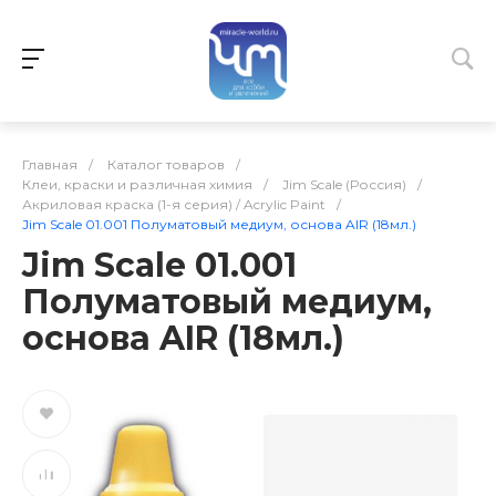
Главная
/
Каталог товаров
/
Клеи, краски и различная химия
/
Jim Scale (Россия)
/
Акриловая краска (1-я серия) / Acrylic Paint
/
Jim Scale 01.001 Полуматовый медиум, основа AIR (18мл.)
Jim Scale 01.001
Полуматовый медиум,
основа AIR (18мл.)