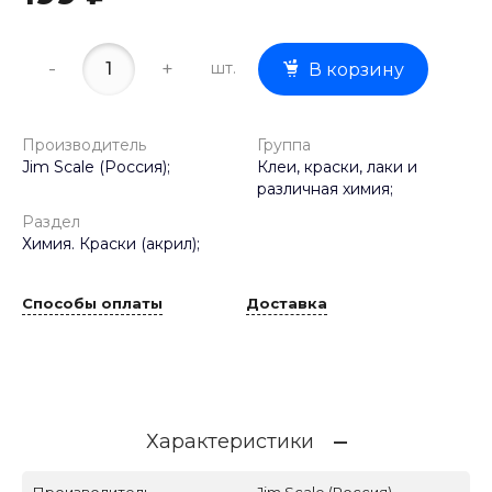
-
+
шт.
В корзину
Производитель
Группа
Jim Scale (Россия);
Клеи, краски, лаки и
различная химия;
Раздел
Химия. Краски (акрил);
Способы оплаты
Доставка
Характеристики
Производитель
Jim Scale (Россия)