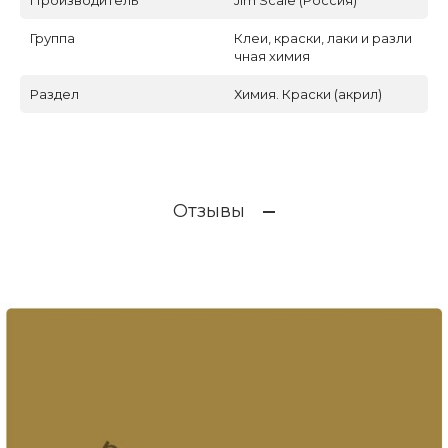
Группа
Клеи, краски, лаки и разли
чная химия
Раздел
Химия. Краски (акрил)
Отзывы