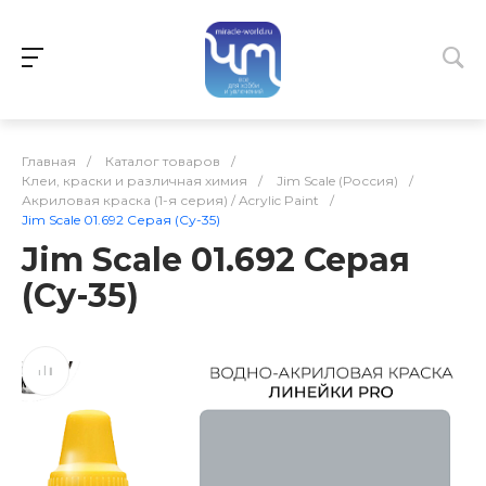
Главная
/
Каталог товаров
/
Клеи, краски и различная химия
/
Jim Scale (Россия)
/
Акриловая краска (1-я серия) / Acrylic Paint
/
Jim Scale 01.692 Серая (Су-35)
Jim Scale 01.692 Серая
(Су-35)