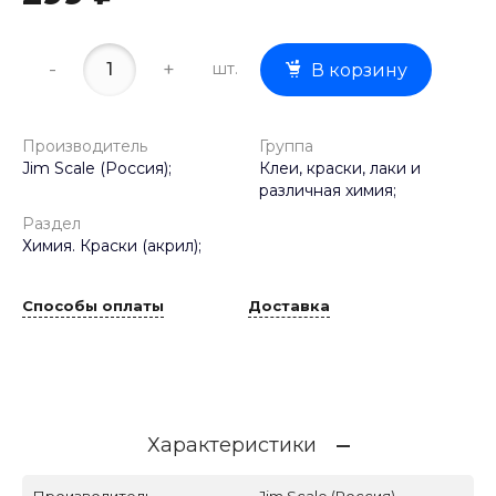
-
+
шт.
В корзину
Производитель
Группа
Jim Scale (Россия);
Клеи, краски, лаки и
различная химия;
Раздел
Химия. Краски (акрил);
Способы оплаты
Доставка
Характеристики
Производитель
Jim Scale (Россия)