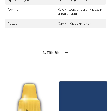
Группа
Клеи, краски, лаки и разли
чная химия
Раздел
Химия. Краски (акрил)
Отзывы