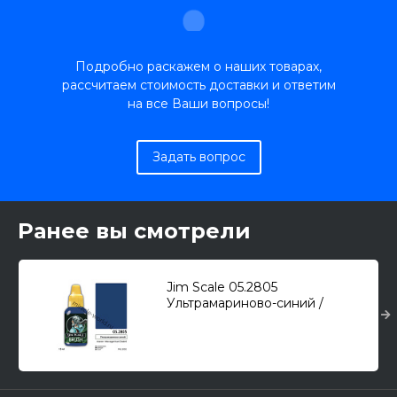
Подробно раскажем о наших товарах,
рассчитаем стоимость доставки и ответим
на все Ваши вопросы!
Задать вопрос
Ранее вы смотрели
Jim Scale 05.2805
Ультрамариново-синий /
Macragge Blue (18мл.)