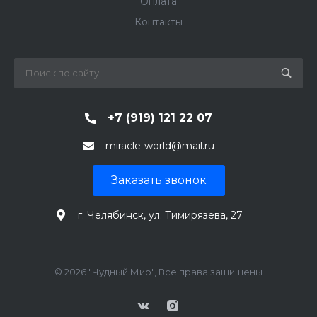
Оплата
Контакты
+7 (919) 121 22 07
miracle-world@mail.ru
Заказать звонок
г. Челябинск, ул. Тимирязева, 27
© 2026 "Чудный Мир", Все права защищены