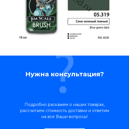
Нужна консультация?
Подробно раскажем о наших товарах,
рассчитаем стоимость доставки и ответим
на все Ваши вопросы!