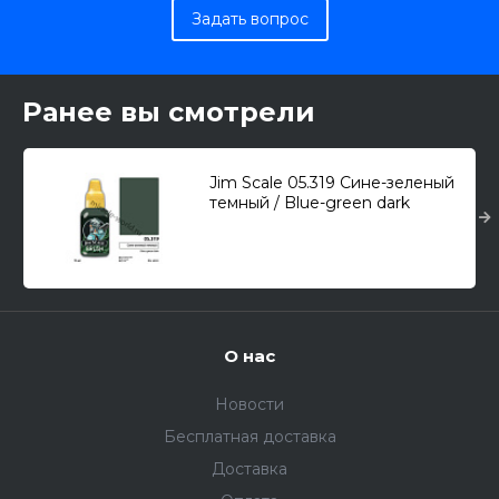
Задать вопрос
Ранее вы смотрели
Jim Scale 05.319 Сине-зеленый
темный / Blue-green dark
(18мл.)
О нас
Новости
Бесплатная доставка
Доставка