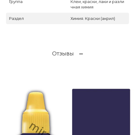
Группа
Клеи, краски, лаки и разли
чная химия
Раздел
Химия. Краски (акрил)
Отзывы