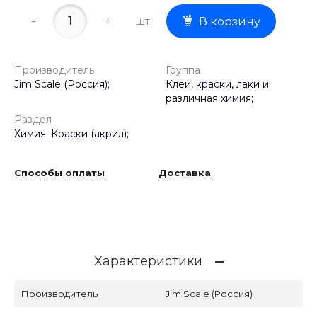
-
+
шт.
В корзину
Производитель
Группа
Jim Scale (Россия);
Клеи, краски, лаки и
различная химия;
Раздел
Химия. Краски (акрил);
Способы оплаты
Доставка
Характеристики
Производитель
Jim Scale (Россия)