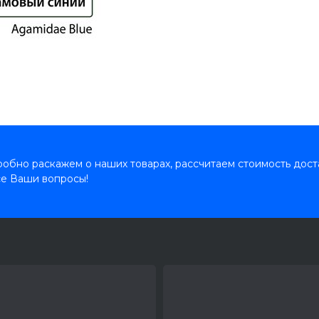
обно раскажем о наших товарах, рассчитаем стоимость дост
се Ваши вопросы!