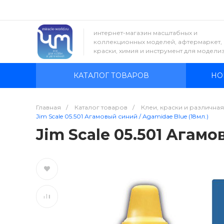
интернет-магазин масштабных и
коллекционных моделей, афтермаркет,
краски, химия и инструмент для модели
КАТАЛОГ ТОВАРОВ
НО
Главная
/
Каталог товаров
/
Клеи, краски и различна
Jim Scale 05.501 Агамовый синий / Agamidae Blue (18мл.)
Jim Scale 05.501 Агамо