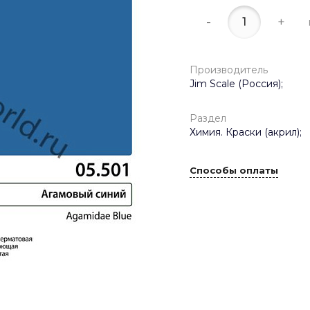
-
+
Производитель
Jim Scale (Россия);
Раздел
Химия. Краски (акрил);
Способы оплаты