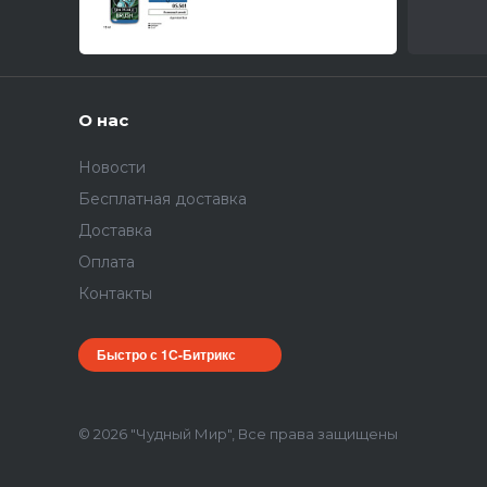
О нас
Новости
Бесплатная доставка
Доставка
Оплата
Контакты
Быстро с 1С-Битрикс
© 2026 "Чудный Мир", Все права защищены