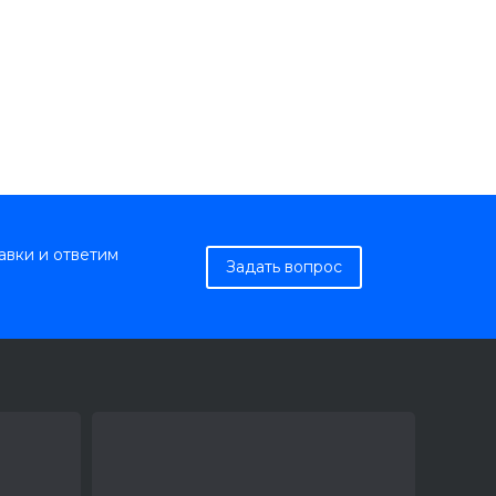
авки и ответим
Задать вопрос