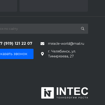
7 (919) 121 22 07
miracle-world@mail.ru
г. Челябинск, ул.
казать звонок
Тимирязева, 27