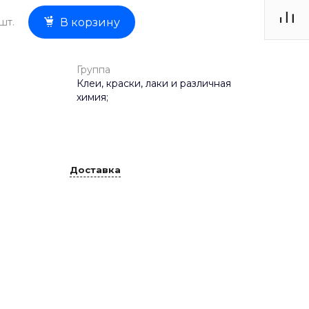
шт.
В корзину
Группа
Клеи, краски, лаки и различная
химия;
Доставка