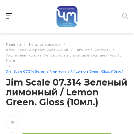
Главная
/
Каталог товаров
/
Клеи, краски и различная химия
/
Jim Scale (Россия)
/
Акриловая краска (7-я серия, на спиртовой основе) / Acrylic
Paint
/
Jim Scale 07.314 Зеленый лимонный / Lemon Green. Gloss (10мл.)
Jim Scale 07.314 Зеленый
лимонный / Lemon
Green. Gloss (10мл.)