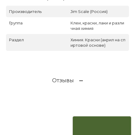
Производитель
Jim Scale (Россия)
Группа
Клеи, краски, лаки и разли
чная химия
Раздел
Химия. Краски (акрил на сп
иртовой основе)
Отзывы