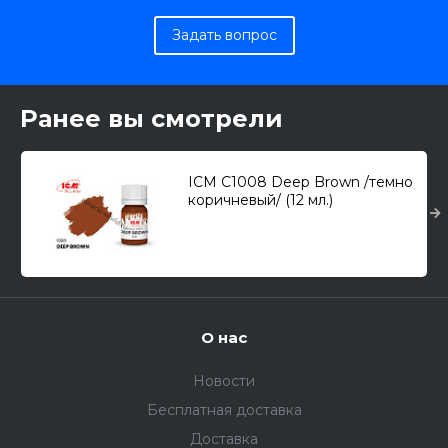
Задать вопрос
Ранее вы смотрели
ICM C1008 Deep Brown /темно
коричневый/ (12 мл.)
О нас
Новости
Бесплатная доставка
Доставка