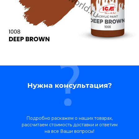
Нужна консультация?
Подробно раскажем о наших товарах,
рассчитаем стоимость доставки и ответим
на все Ваши вопросы!