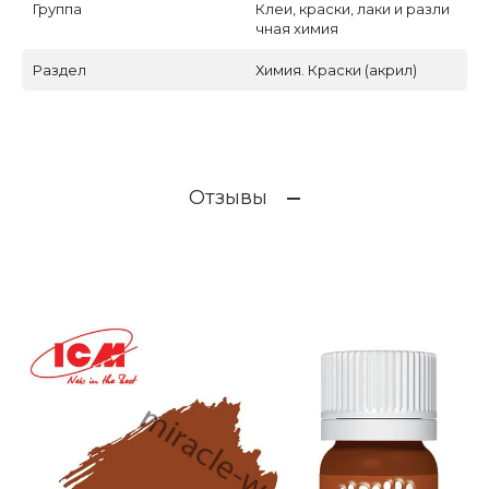
Группа
Клеи, краски, лаки и разли
чная химия
Раздел
Химия. Краски (акрил)
Отзывы