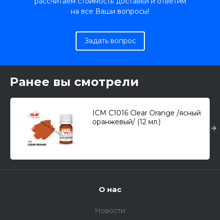
рассчитаем стоимость доставки и ответим
на все Ваши вопросы!
Задать вопрос
Ранее вы смотрели
ICM C1016 Clear Orange /ясный
оранжевый/ (12 мл.)
О нас
Новости