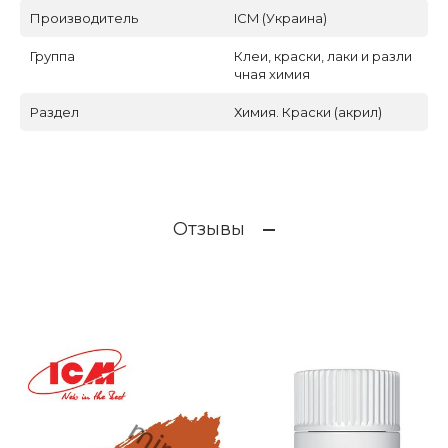
Производитель
ICM (Украина)
Группа
Клеи, краски, лаки и разли
чная химия
Раздел
Химия. Краски (акрил)
Отзывы