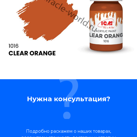
Нужна консультация?
Подробно раскажем о наших товарах,