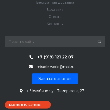
Бесплатная доставка
Доставка
Оплата
Контакты
+7 (919) 121 22 07
miracle-world@mail.ru
Заказать звонок
г. Челябинск, ул. Тимирязева, 27
Быстро с 1С-Битрикс