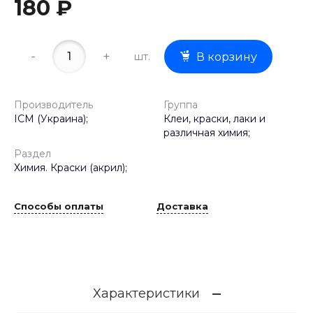
180 ₽
-
+
шт.
В корзину
Производитель
Группа
ICM (Украина);
Клеи, краски, лаки и
различная химия;
Раздел
Химия. Краски (акрил);
Способы оплаты
Доставка
Характеристики