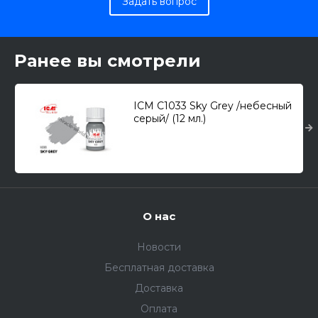
Задать вопрос
Ранее вы смотрели
ICM C1033 Sky Grey /небесный
серый/ (12 мл.)
О нас
Новости
Бесплатная доставка
Доставка
Оплата