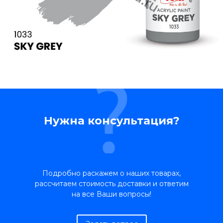
Нужна консультация?
Подробно раскажем о наших товарах,
рассчитаем стоимость доставки и ответим
на все Ваши вопросы!