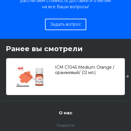
рассчитаем стоимость доставки и ответим
на все Ваши вопросы!
Задать вопрос
Ранее вы смотрели
ICM C1045 Medium Orange /
оранжевый/ (12 мл.)
О нас
Новости