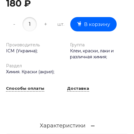
180 ₽
-
+
шт.
В корзину
Производитель
Группа
ICM (Украина);
Клеи, краски, лаки и
различная химия;
Раздел
Химия. Краски (акрил);
Способы оплаты
Доставка
Характеристики