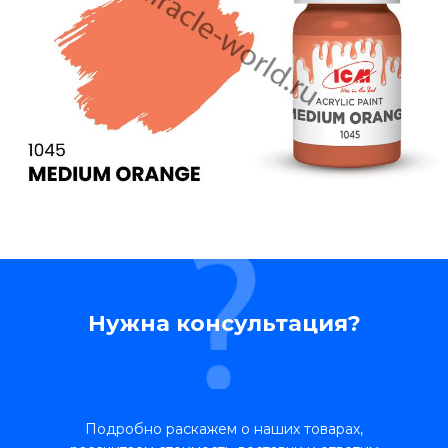
Нужна консультация?
Подробно раскажем о наших товарах,