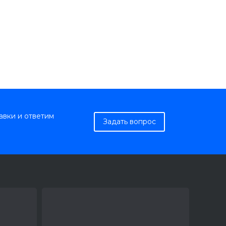
авки и ответим
Задать вопрос