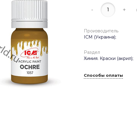
-
+
Производитель
ICM (Украина);
Раздел
Химия. Краски (акрил);
Способы оплаты