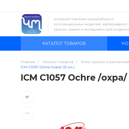
интернет-магазин масштабных и
коллекционных моделей, афтермаркет,
краски, химия и инструмент для модели
КАТАЛОГ ТОВАРОВ
НО
Главная
/
Каталог товаров
/
Клеи, краски и различна
ICM C1057 Ochre /охра/ (12 мл.)
ICM C1057 Ochre /охра/ 