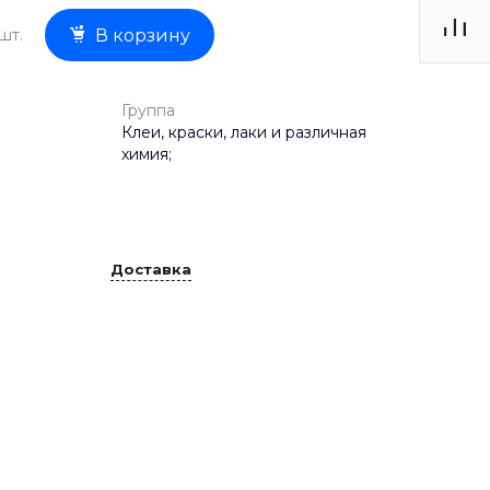
шт.
В корзину
Группа
Клеи, краски, лаки и различная
химия;
Доставка