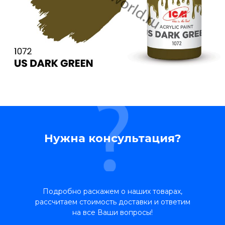
Нужна консультация?
Подробно раскажем о наших товарах,
рассчитаем стоимость доставки и ответим
на все Ваши вопросы!