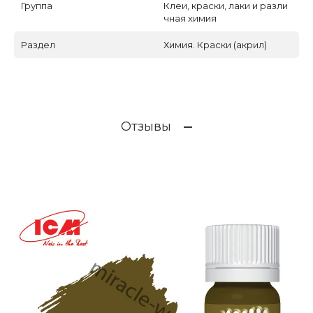
Группа
Клеи, краски, лаки и разли
чная химия
Раздел
Химия. Краски (акрил)
Отзывы