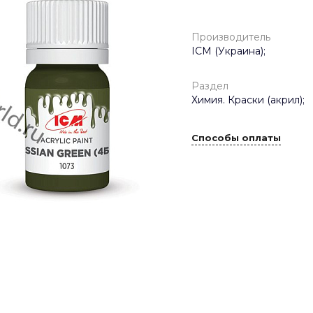
Производитель
ICM (Украина);
Раздел
Химия. Краски (акрил);
Способы оплаты