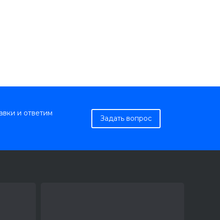
авки и ответим
Задать вопрос