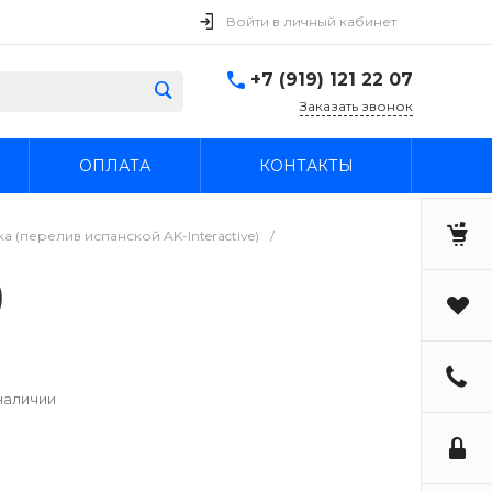
Войти в личный кабинет
+7 (919) 121 22 07
Заказать звонок
ОПЛАТА
КОНТАКТЫ
 (перелив испанской AK-Interactive)
/
)
наличии