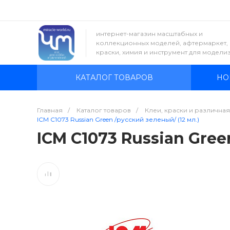
интернет-магазин масштабных и
коллекционных моделей, афтермаркет,
краски, химия и инструмент для модели
КАТАЛОГ ТОВАРОВ
НО
Главная
/
Каталог товаров
/
Клеи, краски и различна
ICM C1073 Russian Green /русский зеленый/ (12 мл.)
ICM C1073 Russian Gree