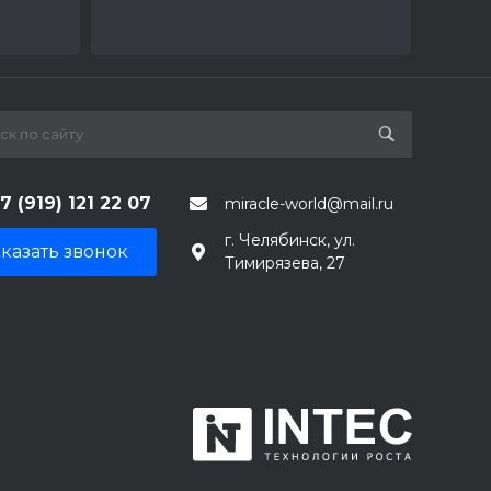
7 (919) 121 22 07
miracle-world@mail.ru
г. Челябинск, ул.
казать звонок
Тимирязева, 27