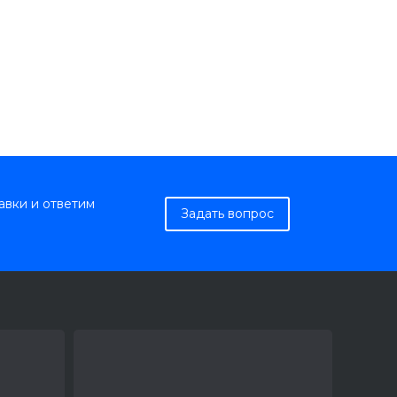
авки и ответим
Задать вопрос