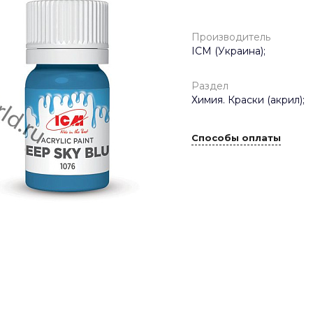
Производитель
ICM (Украина);
Раздел
Химия. Краски (акрил);
Способы оплаты