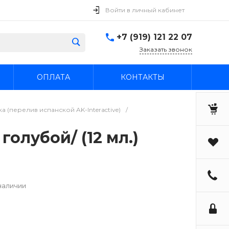
Войти в личный кабинет
+7 (919) 121 22 07
Заказать звонок
ОПЛАТА
КОНТАКТЫ
 (перелив испанской AK-Interactive)
/
олубой/ (12 мл.)
наличии