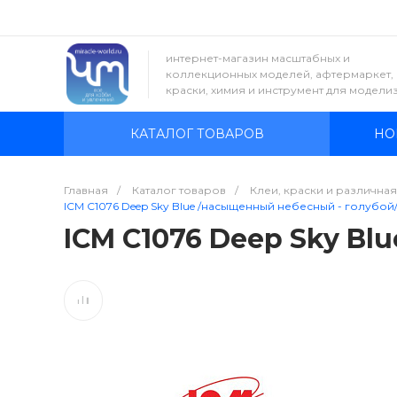
интернет-магазин масштабных и
коллекционных моделей, афтермаркет,
краски, химия и инструмент для модели
КАТАЛОГ ТОВАРОВ
НО
Главная
/
Каталог товаров
/
Клеи, краски и различна
ICM C1076 Deep Sky Blue /насыщенный небесный - голубой/ (
ICM C1076 Deep Sky Bl