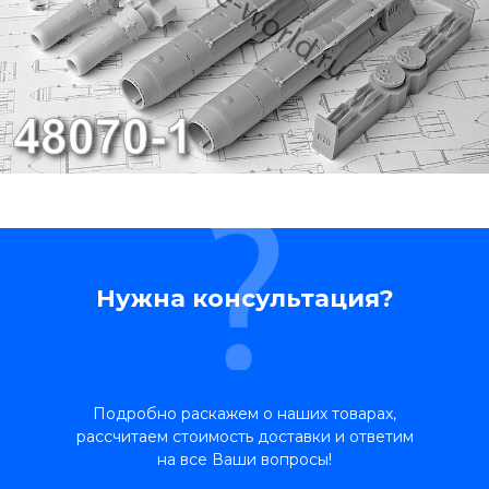
Нужна консультация?
Подробно раскажем о наших товарах,
рассчитаем стоимость доставки и ответим
на все Ваши вопросы!