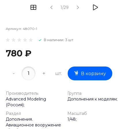
1/29
Артикул:
48070-1
В наличии: 3 шт
780 ₽
-
+
шт.
В корзину
Производитель
Группа
Advanced Modeling
Дополнения к моделям;
(Россия);
Раздел
Масштаб
Дополнения.
1/48;
Авиационное вооружение