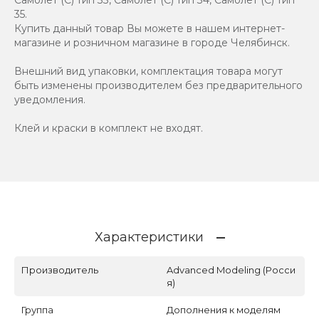
Самолет (С) тип 33, Самолет (С) тип 34, Самолет (С) тип
35.
Купить данный товар Вы можете в нашем интернет-
магазине и розничном магазине в городе Челябинск.
Внешний вид упаковки, комплектация товара могут
быть изменены производителем без предварительного
уведомления.
Клей и краски в комплект не входят.
Характеристики
Производитель
Advanced Modeling (Росси
я)
Группа
Дополнения к моделям