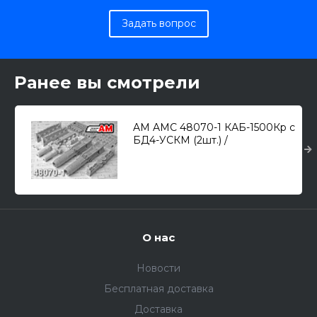
Задать вопрос
Ранее вы смотрели
AM AMC 48070-1 КАБ-1500Кр с
БД4-УСКМ (2шт.) /
корректируемая авиационная
бомба калибра 1500кг./ 1/48
О нас
Новости
Бесплатная доставка
Доставка