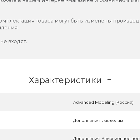
можете в нашем интернет-магазине и розничном маг
омплектация товара могут быть изменены производ
мления.
не входят.
Характеристики
Advanced Modeling (Россия)
Дополнения к моделям
Дополнения. Авиационное воо