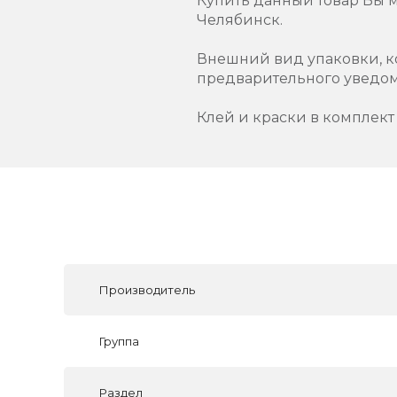
Купить данный товар Вы 
Челябинск.
Внешний вид упаковки, к
предварительного уведо
Клей и краски в комплект 
Производитель
Группа
Раздел