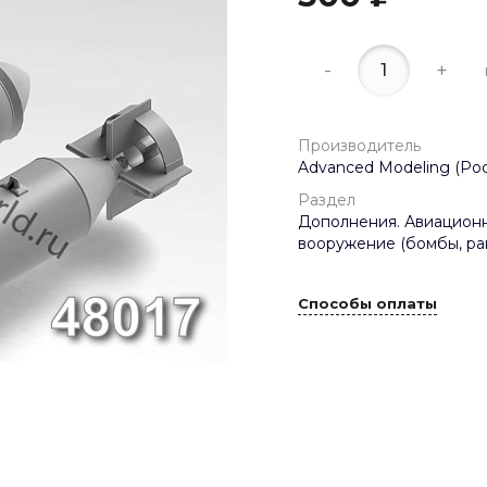
-
+
Производитель
Advanced Modeling (Рос
Раздел
Дополнения. Авиацион
вооружение (бомбы, рак
Способы оплаты