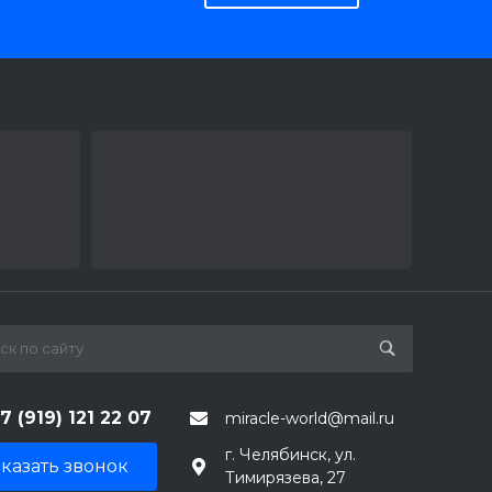
7 (919) 121 22 07
miracle-world@mail.ru
г. Челябинск, ул.
казать звонок
Тимирязева, 27