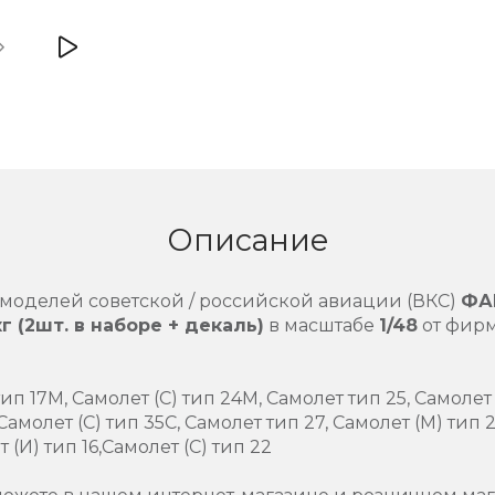
Описание
моделей советской / российской авиации (ВКС)
ФА
г (2шт. в наборе + декаль)
в масштабе
1/48
от фир
п 17М, Самолет (С) тип 24М, Самолет тип 25, Самолет 
 Самолет (С) тип 35С, Самолет тип 27, Самолет (М) тип
 (И) тип 16,Самолет (С) тип 22