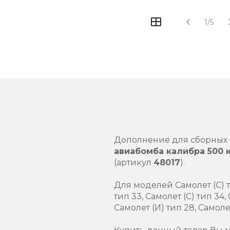
1/5
Дополнение для сборных 
авиабомба калибра 500 к
(артикул
48017
).
Для моделей Самолет (С) ти
тип 33, Самолет (С) тип 34,
Самолет (И) тип 28, Самолет