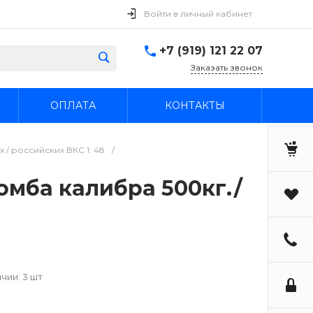
Войти в личный кабинет
+7 (919) 121 22 07
Заказать звонок
ОПЛАТА
КОНТАКТЫ
/ российских ВКС 1: 48
/
омба калибра 500кг./
чии: 3 шт