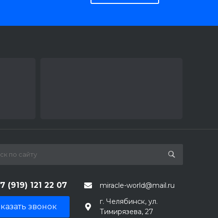
7 (919) 121 22 07
miracle-world@mail.ru
г. Челябинск, ул.
казать звонок
Тимирязева, 27