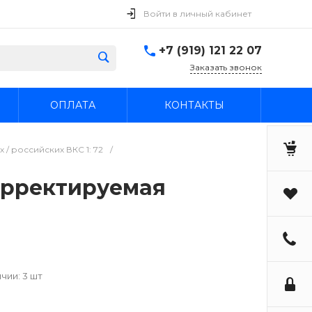
Войти в личный кабинет
+7 (919) 121 22 07
Заказать звонок
ОПЛАТА
КОНТАКТЫ
/ российских ВКС 1: 72
/
корректируемая
чии: 3 шт