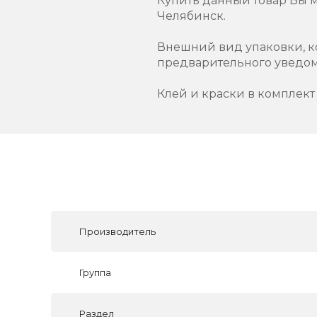
Купить данный товар Вы 
Челябинск.
Внешний вид упаковки, к
предварительного уведо
Клей и краски в комплект 
Производитель
Группа
Раздел