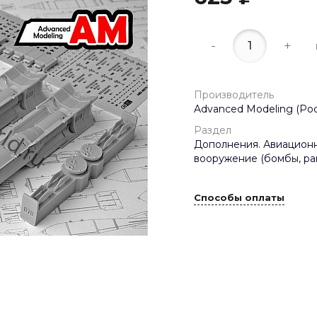
-
+
Производитель
Advanced Modeling (Рос
Раздел
Дополнения. Авиацион
вооружение (бомбы, рак
Способы оплаты