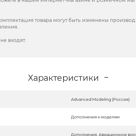
можете в нашем интернет-магазине и розничном маг
омплектация товара могут быть изменены производ
мления.
не входят.
Характеристики
Advanced Modeling (Россия)
Дополнения к моделям
Дополнения. Авиационное воо