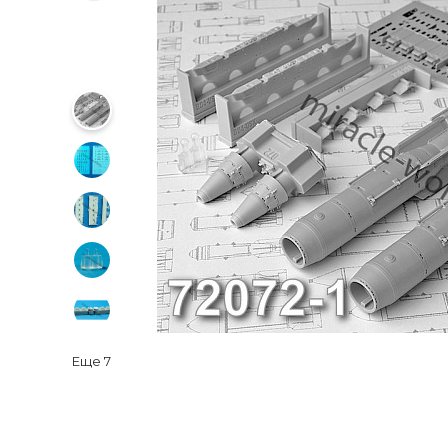
Еще
7