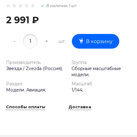
В наличии: 1 шт
2 991 ₽
-
+
шт.
В корзину
Производитель
Группа
Звезда / Zvezda (Россия);
Сборные масштабные
модели;
Раздел
Масштаб
Модели. Авиация;
1/144;
Способы оплаты
Доставка