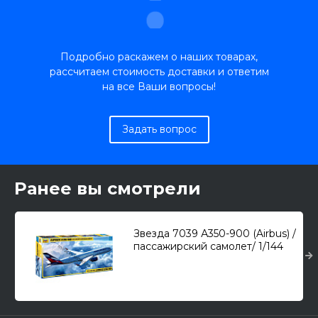
Подробно раскажем о наших товарах,
рассчитаем стоимость доставки и ответим
на все Ваши вопросы!
Задать вопрос
Ранее вы смотрели
Звезда 7039 А350-900 (Airbus) /
пассажирский самолет/ 1/144