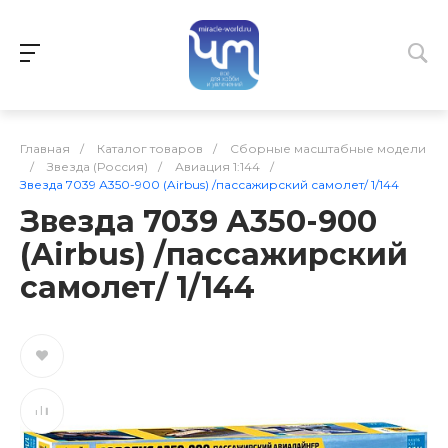
Главная
/
Каталог товаров
/
Сборные масштабные модели
/
Звезда (Россия)
/
Авиация 1:144
/
Звезда 7039 А350-900 (Airbus) /пассажирский самолет/ 1/144
Звезда 7039 А350-900
(Airbus) /пассажирский
самолет/ 1/144