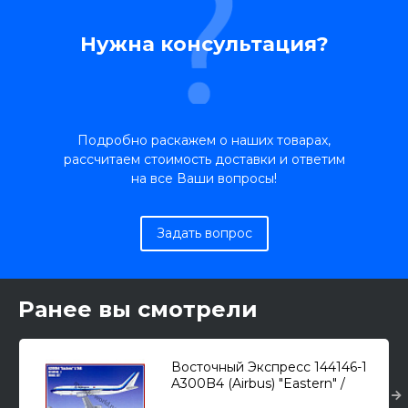
Нужна консультация?
Подробно раскажем о наших товарах,
рассчитаем стоимость доставки и ответим
на все Ваши вопросы!
Задать вопрос
Ранее вы смотрели
Восточный Экспресс 144146-1
A300B4 (Airbus) "Eastern" /
пассажирский самолет/ 1/144