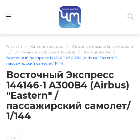
Главная
/
Каталог товаров
/
Сборные масштабные модели
/
Восточный Экспресс (Россия)
/
Авиация 1:144
/
Восточный Экспресс 144146-1 A300B4 (Airbus) "Eastern" /
пассажирский самолет/ 1/144
Восточный Экспресс
144146-1 A300B4 (Airbus)
"Eastern" /
пассажирский самолет/
1/144