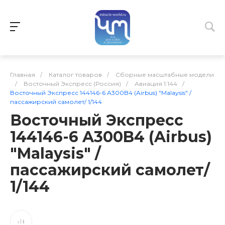
Главная
/
Каталог товаров
/
Сборные масштабные модели
/
Восточный Экспресс (Россия)
/
Авиация 1:144
/
Восточный Экспресс 144146-6 A300B4 (Airbus) "Malaysis" /
пассажирский самолет/ 1/144
Восточный Экспресс
144146-6 A300B4 (Airbus)
"Malaysis" /
пассажирский самолет/
1/144