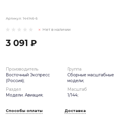
Артикул:
144146-6
Нет в наличии
3 091 ₽
Производитель
Группа
Восточный Экспресс
Сборные масштабные
(Россия);
модели;
Раздел
Масштаб
Модели. Авиация;
1/144;
Способы оплаты
Доставка