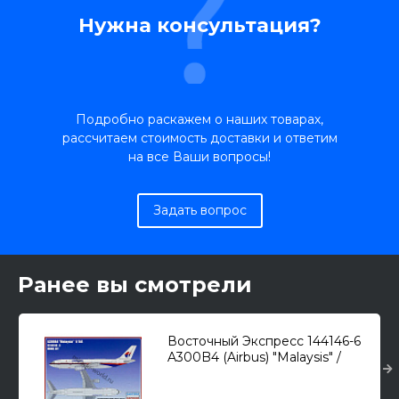
Нужна консультация?
Подробно раскажем о наших товарах,
рассчитаем стоимость доставки и ответим
на все Ваши вопросы!
Задать вопрос
Ранее вы смотрели
Восточный Экспресс 144146-6
A300B4 (Airbus) "Malaysis" /
пассажирский самолет/ 1/144