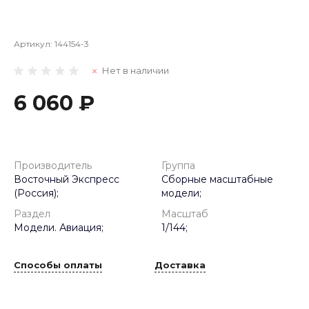
Артикул:
144154-3
Нет в наличии
6 060 ₽
Производитель
Группа
Восточный Экспресс
Сборные масштабные
(Россия);
модели;
Раздел
Масштаб
Модели. Авиация;
1/144;
Способы оплаты
Доставка