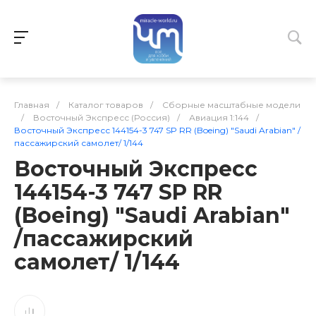
Главная
/
Каталог товаров
/
Сборные масштабные модели
/
Восточный Экспресс (Россия)
/
Авиация 1:144
/
Восточный Экспресс 144154-3 747 SP RR (Boeing) "Saudi Arabian" /
пассажирский самолет/ 1/144
Восточный Экспресс
144154-3 747 SP RR
(Boeing) "Saudi Arabian"
/пассажирский
самолет/ 1/144