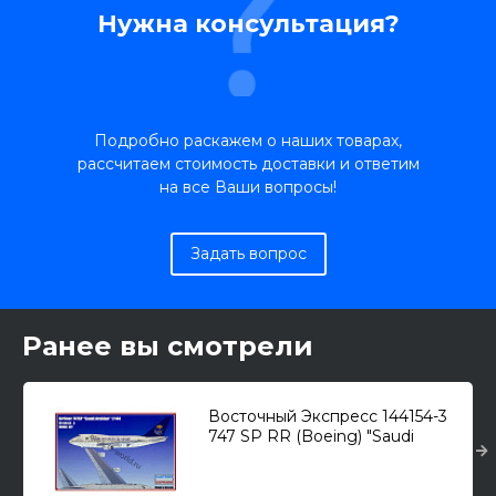
Нужна консультация?
Подробно раскажем о наших товарах,
рассчитаем стоимость доставки и ответим
на все Ваши вопросы!
Задать вопрос
Ранее вы смотрели
Восточный Экспресс 144154-3
747 SP RR (Boeing) "Saudi
Arabian" /пассажирский
самолет/ 1/144