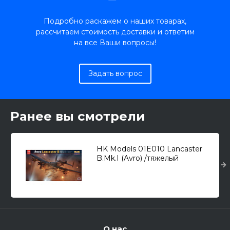
Подробно раскажем о наших товарах,
рассчитаем стоимость доставки и ответим
на все Ваши вопросы!
Задать вопрос
Ранее вы смотрели
HK Models 01E010 Lancaster
B.Mk.I (Avro) /тяжелый
бомбардировщик/ 1/32
О нас