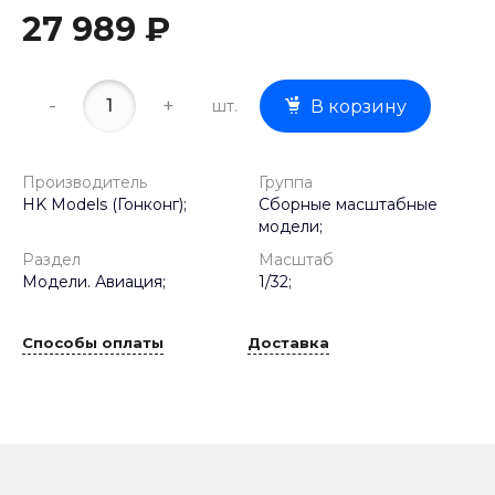
27 989 ₽
-
+
шт.
В корзину
Производитель
Группа
HK Models (Гонконг);
Сборные масштабные
модели;
Раздел
Масштаб
Модели. Авиация;
1/32;
Способы оплаты
Доставка